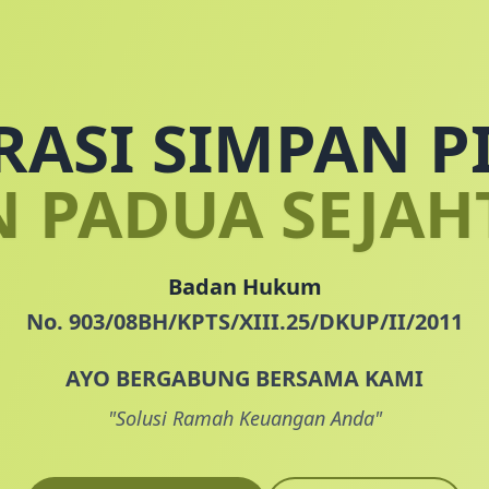
RASI SIMPAN P
N PADUA SEJAH
Badan Hukum
No. 903/08BH/KPTS/XIII.25/DKUP/II/2011
AYO BERGABUNG BERSAMA KAMI
"Solusi Ramah Keuangan Anda"