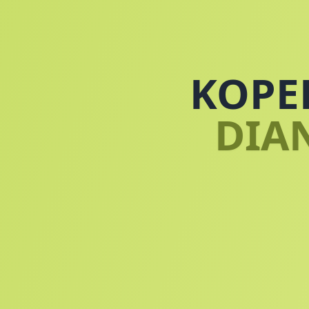
KOPE
DIA