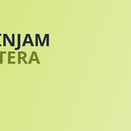
INJAM
TERA